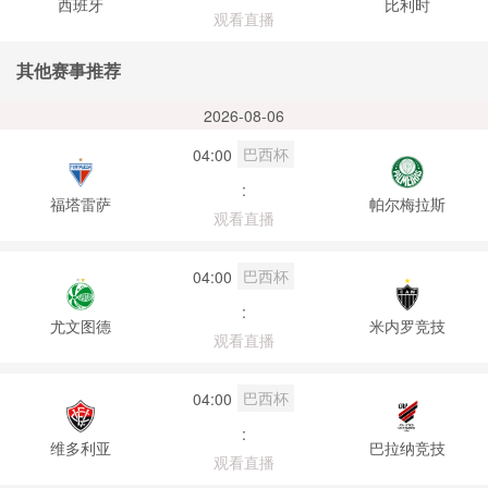
西班牙
比利时
观看直播
其他赛事推荐
2026-08-06
巴西杯
04:00
:
福塔雷萨
帕尔梅拉斯
观看直播
巴西杯
04:00
:
尤文图德
米内罗竞技
观看直播
巴西杯
04:00
:
维多利亚
巴拉纳竞技
观看直播