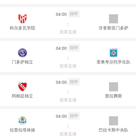
阿甲
04:00
:
科尔多瓦学院
甘拿斯亚门多萨
观看直播
阿甲
04:00
:
门多萨独立
里奥夸尔托学生队
观看直播
阿甲
04:00
:
阿根廷独立
普拉腾斯
观看直播
阿甲
04:00
:
拉普拉塔体操
巴拉卡斯中央队
观看直播