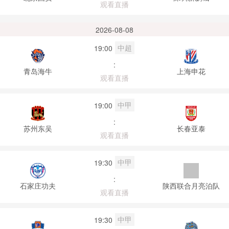
观看直播
2026-08-08
中超
19:00
:
青岛海牛
上海申花
观看直播
中甲
19:00
:
苏州东吴
长春亚泰
观看直播
中甲
19:30
:
石家庄功夫
陕西联合月亮泊队
观看直播
中甲
19:30