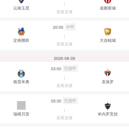
:
云南玉昆
成都蓉城
观看直播
中甲
20:00
:
定南赣联
大连鲲城
观看直播
2026-08-09
巴西甲
03:00
:
格雷米奥
圣保罗
观看直播
巴西甲
05:30
:
瑞模贝雷
米内罗竞技
观看直播