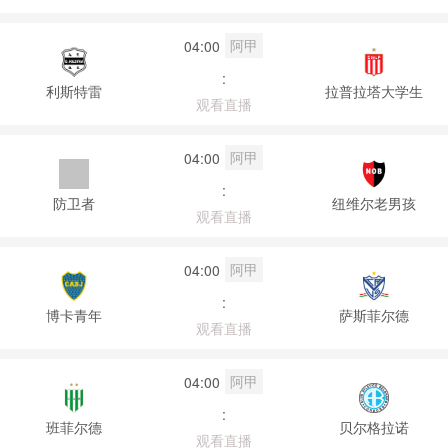
阿甲
04:00
:
利斯特雷
拉普拉塔大学生
观看直播
阿甲
04:00
:
防卫者
纽维尔老男孩
观看直播
阿甲
04:00
:
博卡青年
萨斯菲尔德
观看直播
阿甲
04:00
:
班菲尔德
贝尔格拉诺
观看直播