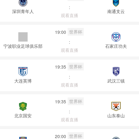
:
深圳青年人
南通支云
观看直播
世界杯
19:00
:
宁波职业足球俱乐部
石家庄功夫
观看直播
世界杯
19:35
:
大连英博
武汉三镇
观看直播
世界杯
19:35
:
北京国安
山东泰山
观看直播
世界杯
20:00