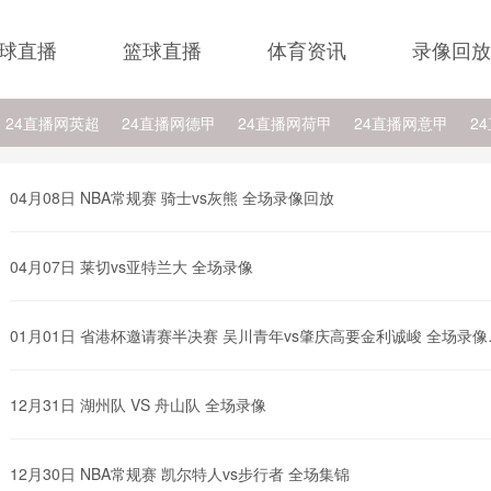
球直播
篮球直播
体育资讯
录像回放
24直播网英超
24直播网德甲
24直播网荷甲
24直播网意甲
2
24直播网西乙
24直播网英冠
24直播网日职乙
24直播网NBA
2
04月08日 NBA常规赛 骑士vs灰熊 全场录像回放
BA湖人
24直播网NBA灰熊
24直播网NBA步行者
24直播网NBA骑
04月07日 莱切vs亚特兰大 全场录像
A公牛
24直播网NBA猛龙
24直播网NBA雄鹿
01月01日 省港杯邀请赛半决赛 吴川青年vs肇庆高要金利诚峻 全场录像
放
12月31日 湖州队 VS 舟山队 全场录像
12月30日 NBA常规赛 凯尔特人vs步行者 全场集锦