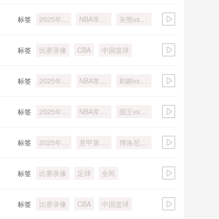
标签
2025年
NBA常规
灰熊vs森
12月18日
赛
林狼
标签
比赛录像
中国篮球
CBA
标签
2025年
NBA常规
鹈鹕vs公
12月15日
赛
牛
标签
2025年
NBA常规
国王vs森
12月15日
赛
林狼
标签
2025年
意甲第15
博洛尼亚
12月15日
轮
vs尤文图
斯
标签
比赛录像
足球
全民
标签
比赛录像
中国篮球
CBA